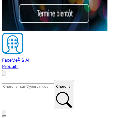
®
FaceMe
& AI
Produits
Chercher