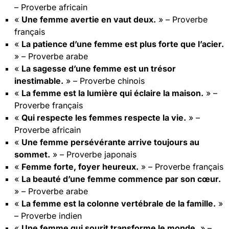
– Proverbe africain
«
Une femme avertie en vaut deux.
» – Proverbe
français
«
La patience d’une femme est plus forte que l’acier.
» – Proverbe arabe
«
La sagesse d’une femme est un trésor
inestimable.
» – Proverbe chinois
«
La femme est la lumière qui éclaire la maison.
» –
Proverbe français
«
Qui respecte les femmes respecte la vie.
» –
Proverbe africain
«
Une femme persévérante arrive toujours au
sommet.
» – Proverbe japonais
«
Femme forte, foyer heureux.
» – Proverbe français
«
La beauté d’une femme commence par son cœur.
» – Proverbe arabe
«
La femme est la colonne vertébrale de la famille.
»
– Proverbe indien
«
Une femme qui sourit transforme le monde.
» –