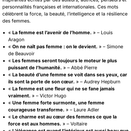
personnalités françaises et internationales. Ces mots
célèbrent la force, la beauté, l’intelligence et la résilience
des femmes.
«
La femme est l’avenir de l’homme.
» – Louis
Aragon
«
On ne naît pas femme : on le devient.
» – Simone
de Beauvoir
«
Les femmes seront toujours le moteur le plus
puissant de l’humanité.
» – Abbé Pierre
«
La beauté d’une femme se voit dans ses yeux, car
ils sont la porte de son cœur.
» – Audrey Hepburn
«
La femme est une fleur qui ne se fane jamais
vraiment.
» – Victor Hugo
«
Une femme forte surmonte, une femme
courageuse transforme.
» – Laure Adler
«
Le charme est au cœur des femmes ce que la
force est aux hommes.
» – Voltaire
«
L’élégance est quand l’intérieur est aussi beau que