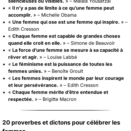
silencieuses ou visibles.
» – Malala Yousafzai
«
Il n’y a pas de limite à ce qu’une femme peut
accomplir.
» – Michelle Obama
«
Une femme qui ose est une femme qui inspire.
» –
Edith Cresson
«
Chaque femme est capable de grandes choses
quand elle croit en elle.
» – Simone de Beauvoir
«
La force d’une femme se mesure à sa capacité à
rêver et agir.
» – Louise Labbé
«
Le féminisme est la puissance de toutes les
femmes unies.
» – Benoîte Groult
«
Les femmes inspirent le monde par leur courage
et leur persévérance.
» – Edith Cresson
«
Chaque femme mérite d’être entendue et
respectée.
» – Brigitte Macron
20 proverbes et dictons pour célébrer les