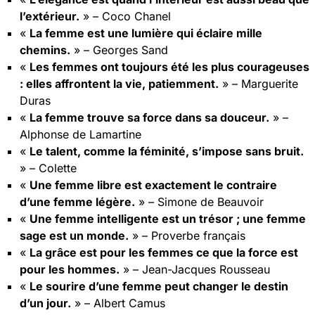
l’extérieur.
» – Coco Chanel
«
La femme est une lumière qui éclaire mille
chemins.
» – Georges Sand
«
Les femmes ont toujours été les plus courageuses
: elles affrontent la vie, patiemment.
» – Marguerite
Duras
«
La femme trouve sa force dans sa douceur.
» –
Alphonse de Lamartine
«
Le talent, comme la féminité, s’impose sans bruit.
» – Colette
«
Une femme libre est exactement le contraire
d’une femme légère.
» – Simone de Beauvoir
«
Une femme intelligente est un trésor ; une femme
sage est un monde.
» – Proverbe français
«
La grâce est pour les femmes ce que la force est
pour les hommes.
» – Jean-Jacques Rousseau
«
Le sourire d’une femme peut changer le destin
d’un jour.
» – Albert Camus