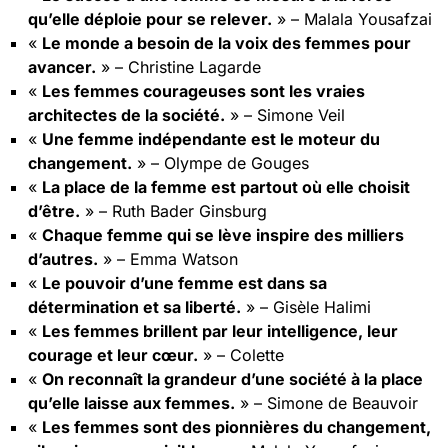
qu’elle déploie pour se relever.
» – Malala Yousafzai
«
Le monde a besoin de la voix des femmes pour
avancer.
» – Christine Lagarde
«
Les femmes courageuses sont les vraies
architectes de la société.
» – Simone Veil
«
Une femme indépendante est le moteur du
changement.
» – Olympe de Gouges
«
La place de la femme est partout où elle choisit
d’être.
» – Ruth Bader Ginsburg
«
Chaque femme qui se lève inspire des milliers
d’autres.
» – Emma Watson
«
Le pouvoir d’une femme est dans sa
détermination et sa liberté.
» – Gisèle Halimi
«
Les femmes brillent par leur intelligence, leur
courage et leur cœur.
» – Colette
«
On reconnaît la grandeur d’une société à la place
qu’elle laisse aux femmes.
» – Simone de Beauvoir
«
Les femmes sont des pionnières du changement,