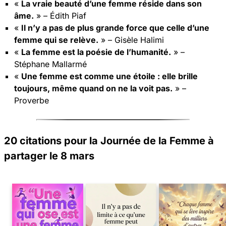
«
La vraie beauté d’une femme réside dans son
âme.
» – Édith Piaf
«
Il n’y a pas de plus grande force que celle d’une
femme qui se relève.
» – Gisèle Halimi
«
La femme est la poésie de l’humanité.
» –
Stéphane Mallarmé
«
Une femme est comme une étoile : elle brille
toujours, même quand on ne la voit pas.
» –
Proverbe
20 citations pour la Journée de la Femme à
partager le 8 mars