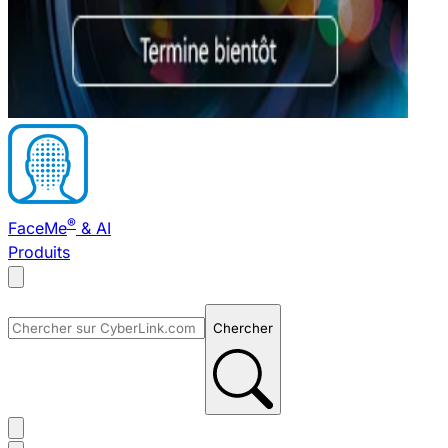
®
FaceMe
& AI
Produits
Chercher