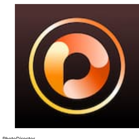
PhotoDirector