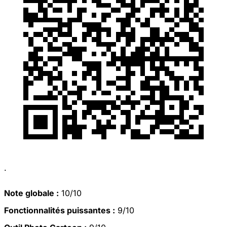
.
Note globale :
10/10
Fonctionnalités puissantes :
9/10