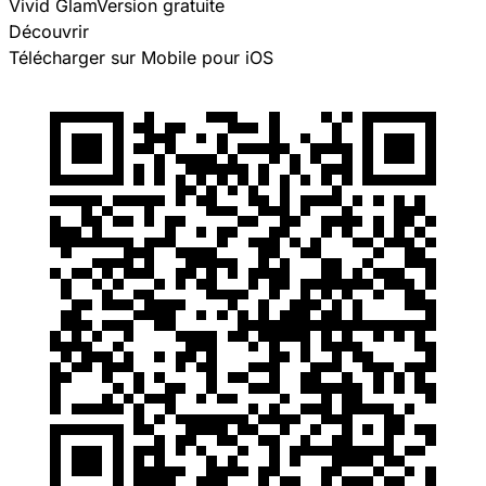
Vivid Glam
Version gratuite
Découvrir
Télécharger sur Mobile pour
iOS