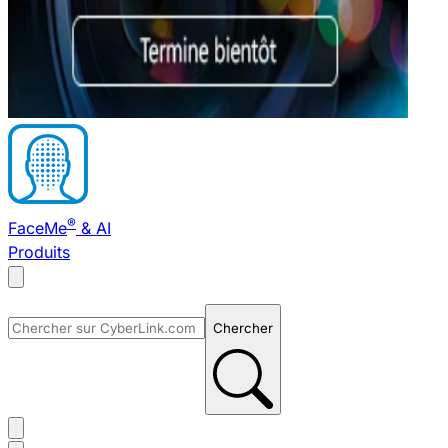
®
FaceMe
& AI
Produits
Chercher