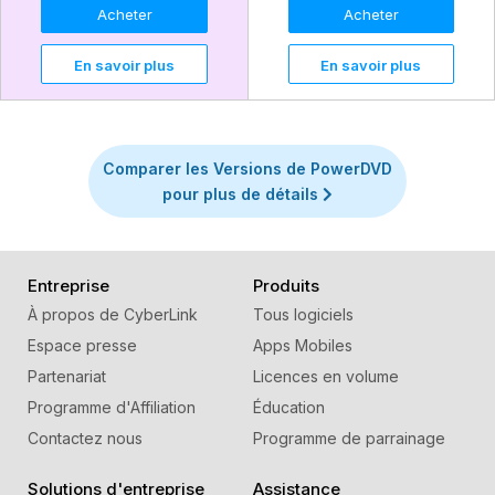
Acheter
Acheter
En savoir plus
En savoir plus
Comparer les Versions de PowerDVD
pour plus de détails
Entreprise
Produits
À propos de CyberLink
Tous logiciels
Espace presse
Apps Mobiles
Partenariat
Licences en volume
Programme d'Affiliation
Éducation
Contactez nous
Programme de parrainage
Solutions d'entreprise
Assistance