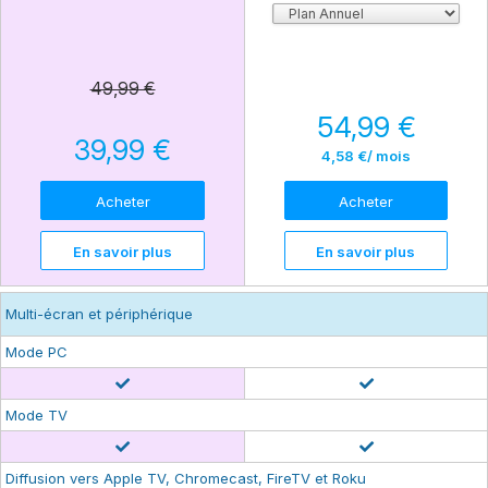
49,99 €
54,99 €
39,99 €
4,58 €
/ mois
Acheter
Acheter
En savoir plus
En savoir plus
Multi-écran et périphérique
Mode PC
Mode TV
Diffusion vers Apple TV, Chromecast, FireTV et Roku