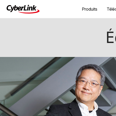
Produits
Télé
É