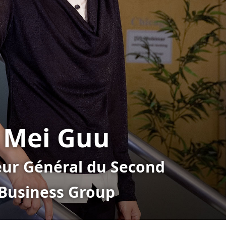
Mei Guu
eur Général du Second
Business Group