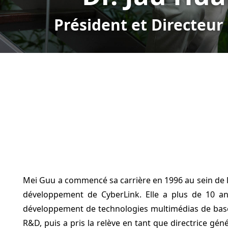
Président et Directeur
Mei Guu a commencé sa carrière en 1996 au sein de l
développement de CyberLink. Elle a plus de 10 an
développement de technologies multimédias de base
R&D, puis a pris la relève en tant que directrice géné