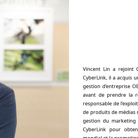
Vincent Lin a rejoin
CyberLink, il a acquis 
gestion d’entreprise OE
avant de prendre la r
responsable de l’explo
de produits de médias 
gestion du marketing e
CyberLink pour obten