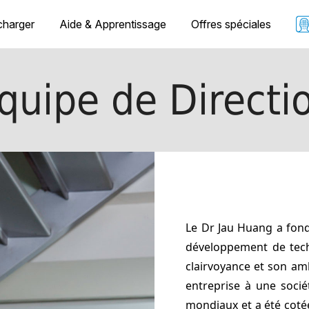
charger
Aide & Apprentissage
Offres spéciales
quipe de Directi
Le Dr Jau Huang a fond
développement de tech
clairvoyance et son am
entreprise à une soci
mondiaux et a été coté