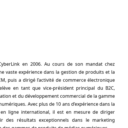
t CyberLink en 2006. Au cours de son mandat chez
une vaste expérience dans la gestion de produits et la
M, puis a dirigé l’activité de commerce électronique
elève en tant que vice-président principal du B2C,
itation et du développement commercial de la gamme
numériques. Avec plus de 10 ans d’expérience dans la
n ligne international, il est en mesure de diriger
ir des résultats exceptionnels dans le marketing