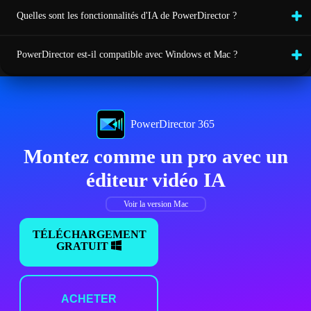
Quelles sont les fonctionnalités d'IA de PowerDirector ?
PowerDirector est-il compatible avec Windows et Mac ?
PowerDirector 365
Montez comme un pro avec un
éditeur vidéo IA
Voir la version Mac
TÉLÉCHARGEMENT
GRATUIT
ACHETER