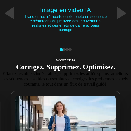
Image en vidéo IA
Transformez n'importe quelle photo en séquence
cinématographique avec des mouvements
réalistes et des effets de caméra. Sans
tournage.
MONTAGE IA
Corrigez. Supprimez. Optimisez.
Effacez les objets indésirables, supprimez les arrière-plans, améliorez
les séquences instables ou sombres et corrigez les problèmes visuels
courants, le tout dans un flux de travail guidé.