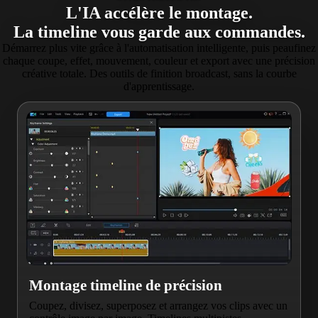
L'IA accélère le montage.
La timeline vous garde aux commandes.
Démarrez plus vite grâce à l'automatisation intelligente, puis peaufinez
chaque coupe, effet, mouvement, couleur et export avec une précision
créative totale. Des outils de finition broadcast, sans la courbe
d'apprentissage.
Montage timeline de précision
Coupez, divisez, superposez et arrangez vos clips avec un