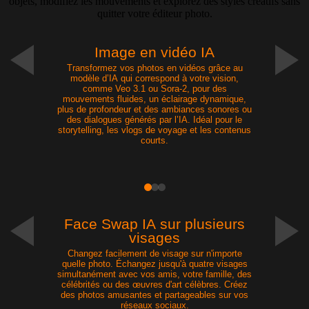
objets, modifiez les mouvements et explorez des styles créatifs sans
quitter votre éditeur photo.
Image en vidéo IA
Transformez vos photos en vidéos grâce au
modèle d’IA qui correspond à votre vision,
comme Veo 3.1 ou Sora-2, pour des
mouvements fluides, un éclairage dynamique,
plus de profondeur et des ambiances sonores ou
des dialogues générés par l’IA. Idéal pour le
storytelling, les vlogs de voyage et les contenus
courts.
Nouveau
Face Swap IA sur plusieurs
visages
Changez facilement de visage sur n'importe
quelle photo. Échangez jusqu'à quatre visages
simultanément avec vos amis, votre famille, des
célébrités ou des œuvres d'art célèbres. Créez
des photos amusantes et partageables sur vos
réseaux sociaux.