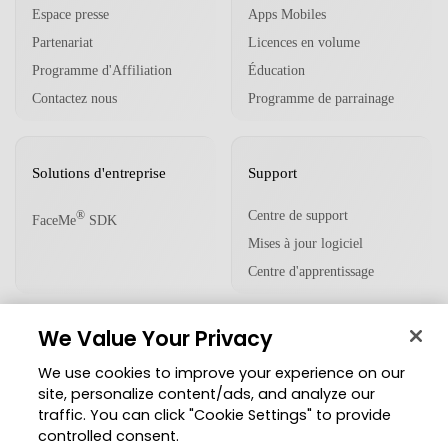
Espace presse
Apps Mobiles
Partenariat
Licences en volume
Programme d'Affiliation
Éducation
Contactez nous
Programme de parrainage
Solutions d'entreprise
Support
Centre de support
®
FaceMe
SDK
Mises à jour logiciel
Centre d'apprentissage
We Value Your Privacy
Communauté
We use cookies to improve your experience on our
Zone des Membres
site, personalize content/ads, and analyze our
traffic. You can click "Cookie Settings" to provide
Blog
controlled consent.