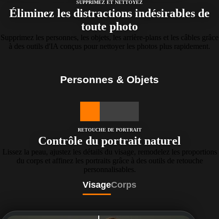
SUPPRIMEZ ET NETTOYEZ
Éliminez les distractions indésirables de
toute photo
Supprimez les personnes, les objets, les arrière-plans et les câbles grâce
à des outils d'IA conçus pour nettoyer les photos plus rapidement.
Personnes & Objets
RETOUCHE DE PORTRAIT
Contrôle du portrait naturel
Lissez la peau, ajustez les détails du visage, remodelez les proportions
du corps et affinez les portraits grâce à des outils de retouche
personnalisables.
Visage
Corps