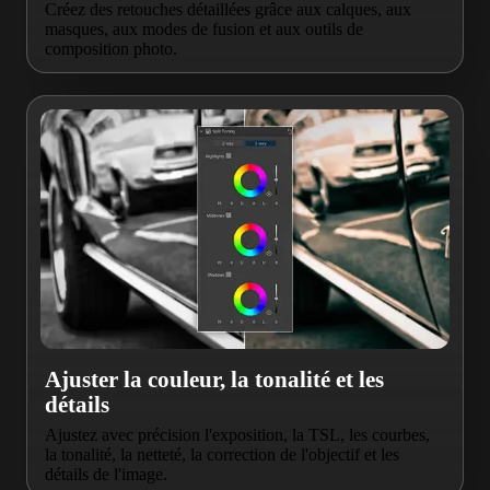
Créez des retouches détaillées grâce aux calques, aux
masques, aux modes de fusion et aux outils de
composition photo.
Ajuster la couleur, la tonalité et les
détails
Ajustez avec précision l'exposition, la TSL, les courbes,
la tonalité, la netteté, la correction de l'objectif et les
détails de l'image.