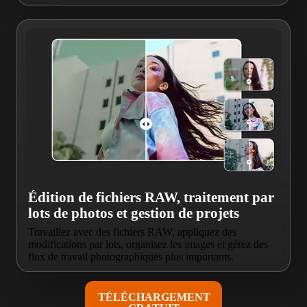
Édition de fichiers RAW, traitement par
lots de photos et gestion de projets
Travaillez avec des fichiers RAW, appliquez des
modifications par lots, organisez les images et gérez des
flux de travail photographiques plus importants.
TÉLÉCHARGEMENT