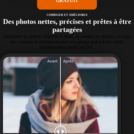
GRATUIT
CORRIGER ET AMÉLIOREZ
Des photos nettes, précises et prêtes à être
partagées
Améliorez la netteté, réduisez le bruit, accentuez les détails, corrigez
les couleurs et redimensionnez vos photos grâce à des outils
d'amélioration basés sur l'IA.