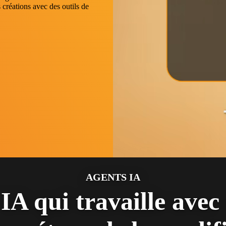
 créations avec des outils de
AGENTS IA
IA qui travaille avec