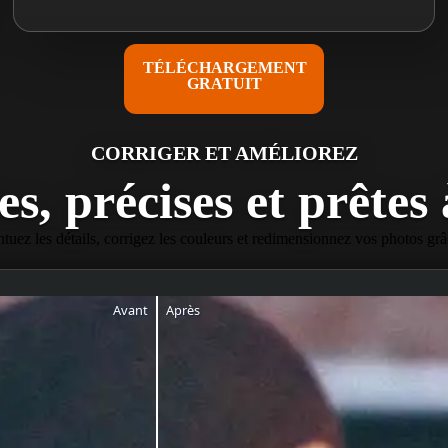
TÉLÉCHARGEMENT
GRATUIT
CORRIGER ET AMÉLIOREZ
s, précises et prêtes
ntuez les détails, corrigez les couleurs et redimensionnez vos photos grâ