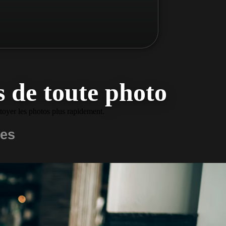
s de toute photo
ttoyer les photos plus rapidement.
es