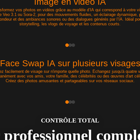
Image en vidéo IA
sformez vos photos en vidéos grâce au modèle d’IA qui correspond à votre vi
Veo 3.1 ou Sora-2, pour des mouvements fluides, un éclairage dynamique, 
fondeur et des ambiances sonores ou des dialogues générés par l’IA. Idéal pou
storytelling, les vlogs de voyage et les contenus courts.
Face Swap IA sur plusieurs visage
z facilement de visage sur n'importe quelle photo. Échangez jusqu'à quatre 
tanément avec vos amis, votre famille, des célébrités ou des œuvres d'art cél
Créez des photos amusantes et partageables sur vos réseaux sociaux.
CONTRÔLE TOTAL
 professionnel comple