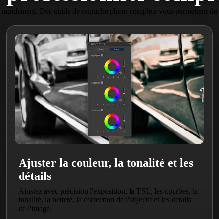
rapidement. Des outils de retouche photo complets vous permettent de f
Ajuster la couleur, la tonalité et les
détails
Ajustez avec précision l'exposition, la TSL, les courbes, la
tonalité, la netteté, la correction de l'objectif et les détails
de l'image.