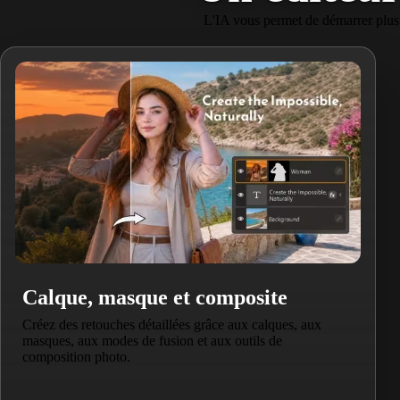
L'IA vous permet de démarrer plus 
Calque, masque et composite
Créez des retouches détaillées grâce aux calques, aux
masques, aux modes de fusion et aux outils de
composition photo.