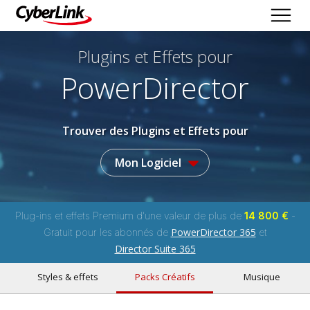
Plugins et Effets
pour
PowerDirector
Trouver des Plugins et Effets pour
Mon Logiciel
Plug-ins et effets Premium d'une valeur de plus de
14 800 €
-
PowerDirector 365
Gratuit pour les abonnés de
et
Director Suite 365
Styles & effets
Packs Créatifs
Musique