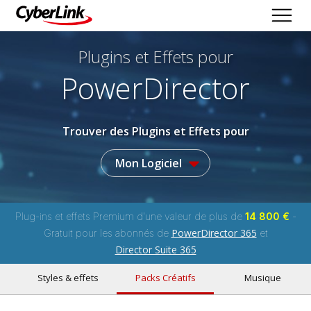
Plugins et Effets
pour
PowerDirector
Trouver des Plugins et Effets pour
Mon Logiciel
Plug-ins et effets Premium d'une valeur de plus de
14 800 €
-
PowerDirector 365
Gratuit pour les abonnés de
et
Director Suite 365
Styles & effets
Packs Créatifs
Musique