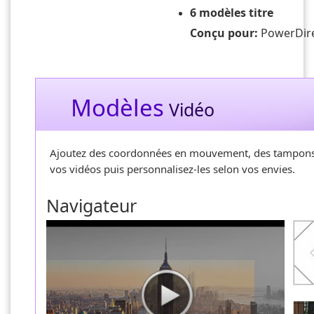
6 modèles titre
Conçu pour:
PowerDire
Modèles
Vidéo
Ajoutez des coordonnées en mouvement, des tampons d
vos vidéos puis personnalisez-les selon vos envies.
Navigateur