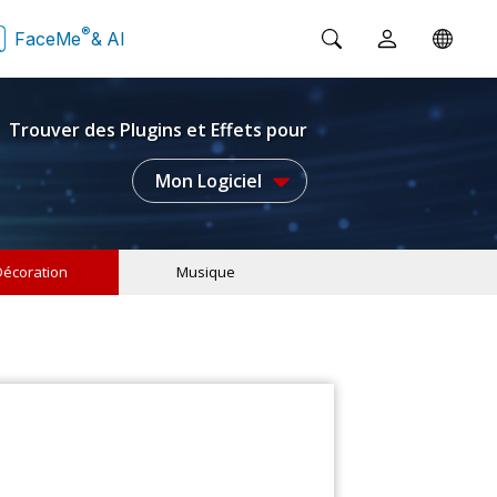
®
FaceMe
& AI
Trouver des Plugins et Effets pour
Mon Logiciel
Décoration
Musique