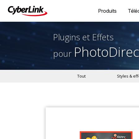
Produits
Télé
Plugins et Effets
PhotoDirec
pour
Tout
Styles & eff