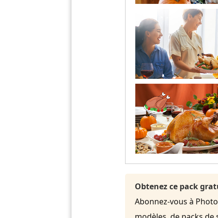
Obtenez ce pack grat
Abonnez-vous à PhotoDi
modèles, de packs de 