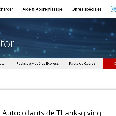
charger
Aide & Apprentissage
Offres spéciales
tor
ets
Packs de Modèles Express
Packs de Cadres
Autocollants de Thanksgiving