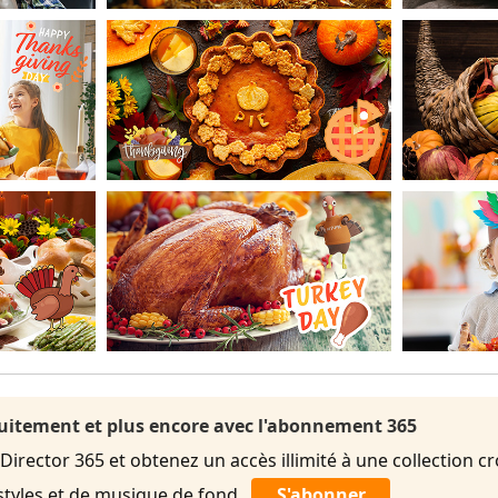
uitement et plus encore avec l'abonnement 365
rector 365 et obtenez un accès illimité à une collection cr
styles et de musique de fond.
S'abonner