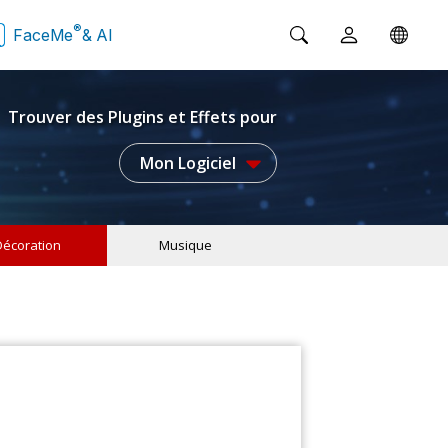
®
FaceMe
& AI
Trouver des Plugins et Effets pour
Mon Logiciel
Décoration
Musique