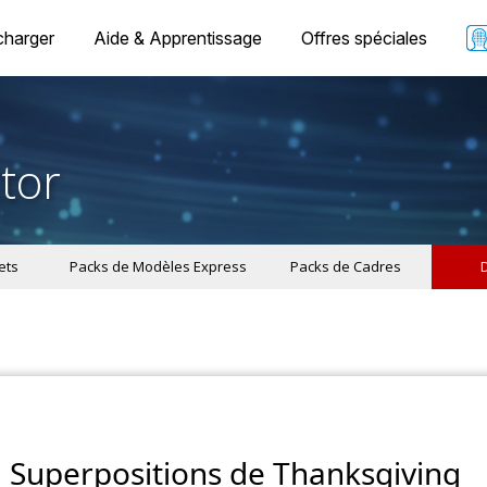
charger
Aide & Apprentissage
Offres spéciales
tor
ets
Packs de Modèles Express
Packs de Cadres
Superpositions de Thanksgiving