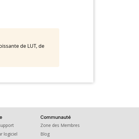
oissante de LUT, de
e
Communauté
support
Zone des Membres
r logiciel
Blog