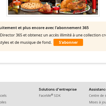
uitement et plus encore avec l'abonnement 365
rector 365 et obtenez un accès illimité à une collection cr
styles et de musique de fond.
S'abonner
Solutions d'entreprise
Assistanc
®
ciels
FaceMe
SDK
Centre de 
iles
Mises à jou