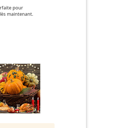
rfaite pour
dès maintenant.