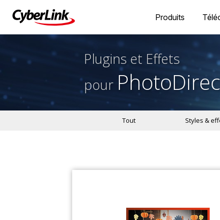
Produits
Télé
Plugins et Effets
PhotoDirec
pour
Tout
Styles & eff