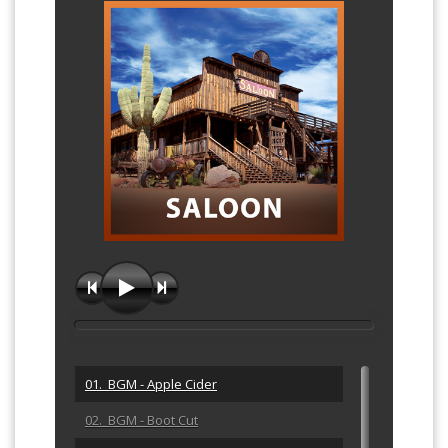
01. BGM - Apple Cider
02. BGM - Boot Cut