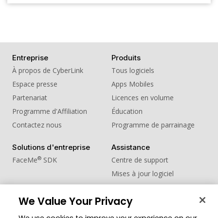
Entreprise
Produits
À propos de CyberLink
Tous logiciels
Espace presse
Apps Mobiles
Partenariat
Licences en volume
Programme d'Affiliation
Éducation
Contactez nous
Programme de parrainage
Solutions d'entreprise
Assistance
®
FaceMe
SDK
Centre de support
Mises à jour logiciel
Centre d'apprentissage
We Value Your Privacy
Communauté
Changer de région