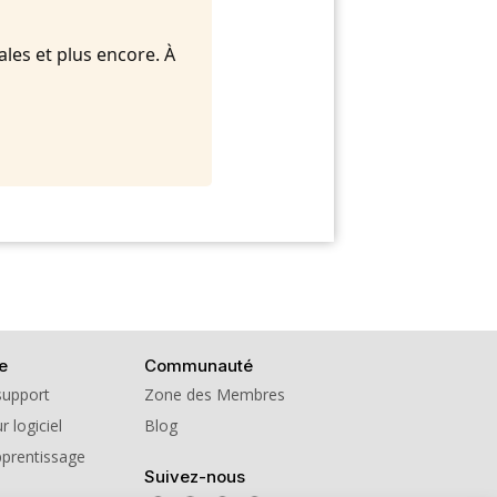
ales et plus encore. À
e
Communauté
support
Zone des Membres
r logiciel
Blog
pprentissage
Suivez-nous