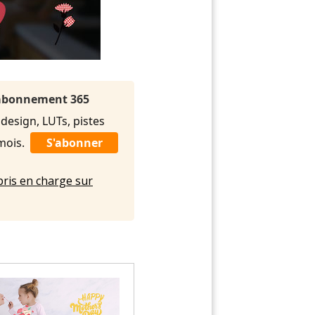
l'abonnement 365
 design, LUTs, pistes
/mois.
S'abonner
pris en charge sur