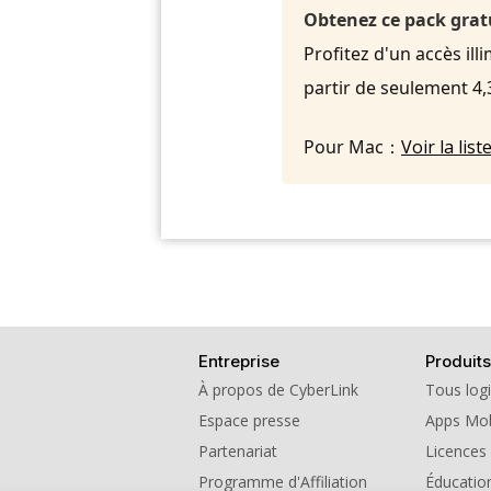
Obtenez ce pack grat
Profitez d'un accès ill
partir de seulement 4
Pour Mac：
Voir la li
Entreprise
Produits
À propos de CyberLink
Tous logi
Espace presse
Apps Mob
Partenariat
Licences
Programme d'Affiliation
Éducatio