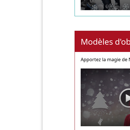
Modèles d'ob
Apportez la magie de N