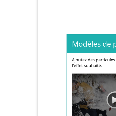
Modèles de p
Ajoutez des particule
l'effet souhaité.