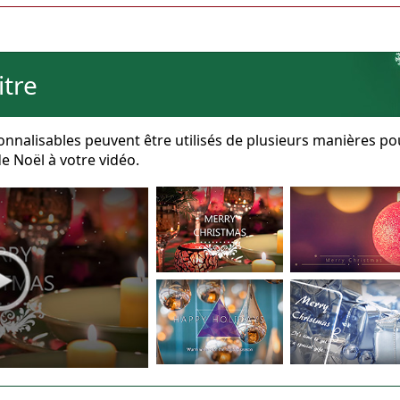
itre
onnalisables peuvent être utilisés de plusieurs manières po
e Noël à votre vidéo.