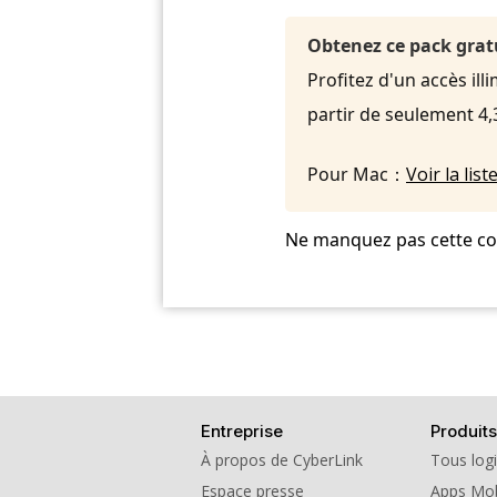
Obtenez ce pack grat
Profitez d'un accès ill
partir de seulement 4
Pour Mac：
Voir la li
Ne manquez pas cette coll
Entreprise
Produits
À propos de CyberLink
Tous logi
Espace presse
Apps Mob