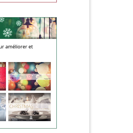
ur améliorer et