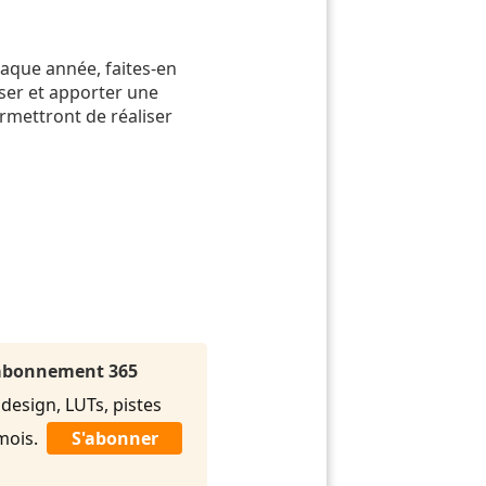
chaque année, faites-en
ser et apporter une
ermettront de réaliser
l'abonnement 365
 design, LUTs, pistes
/mois.
S'abonner