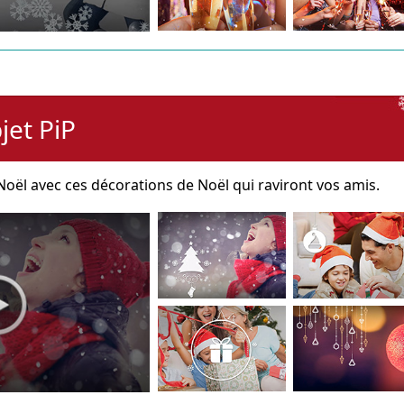
jet PiP
oël avec ces décorations de Noël qui raviront vos amis.