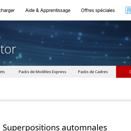
charger
Aide & Apprentissage
Offres spéciales
tor
ets
Packs de Modèles Express
Packs de Cadres
Superpositions automnales