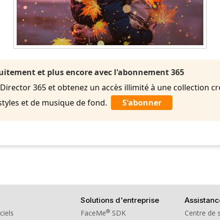
uitement et plus encore avec l'abonnement 365
rector 365 et obtenez un accès illimité à une collection cr
styles et de musique de fond.
S'abonner
Solutions d'entreprise
Assistanc
®
ciels
FaceMe
SDK
Centre de 