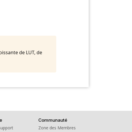
oissante de LUT, de
e
Communauté
support
Zone des Membres