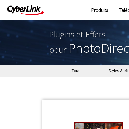
Produits
Télé
Plugins et Effets
PhotoDirec
pour
Tout
Styles & eff