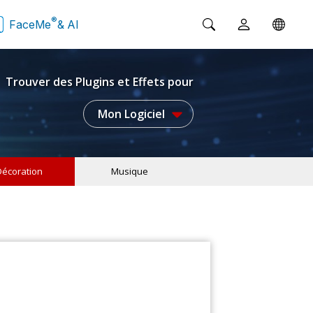
®
FaceMe
& AI
Trouver des Plugins et Effets pour
Mon Logiciel
Décoration
Musique