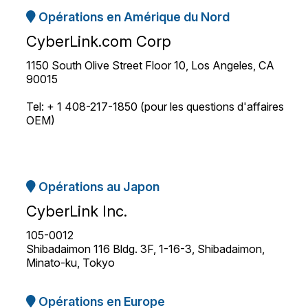
Opérations en Amérique du Nord
CyberLink.com Corp
1150 South Olive Street Floor 10, Los Angeles, CA
90015
Tel: + 1 408-217-1850 (pour les questions d'affaires
OEM)
Opérations au Japon
CyberLink Inc.
105-0012
Shibadaimon 116 Bldg. 3F, 1-16-3, Shibadaimon,
Minato-ku, Tokyo
Opérations en Europe