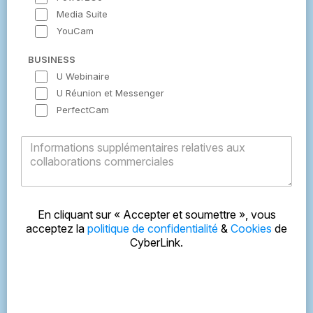
Media Suite
YouCam
BUSINESS
U Webinaire
U Réunion et Messenger
PerfectCam
Informations supplémentaires relatives aux
collaborations commerciales
En cliquant sur « Accepter et soumettre », vous
acceptez la
politique de confidentialité
&
Cookies
de
CyberLink.