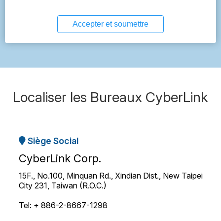
Accepter et soumettre
Localiser les Bureaux CyberLink
Siège Social
CyberLink Corp.
15F., No.100, Minquan Rd., Xindian Dist., New Taipei
City 231, Taiwan (R.O.C.)
Tel: + 886-2-8667-1298