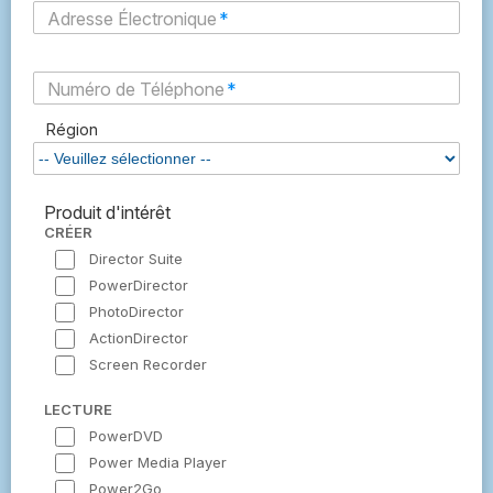
Adresse Électronique
*
Numéro de Téléphone
*
Région
Produit d'intérêt
CRÉER
Director Suite
PowerDirector
PhotoDirector
ActionDirector
Screen Recorder
LECTURE
PowerDVD
Power Media Player
Power2Go