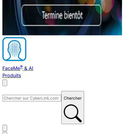
®
FaceMe
& AI
Produits
Chercher