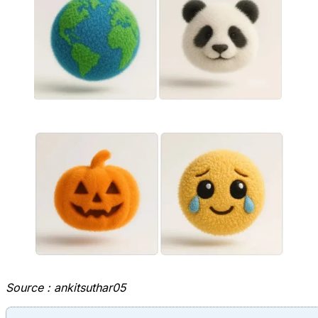
Source :
ankitsuthar05