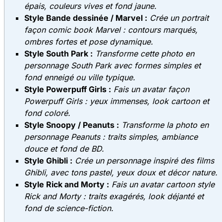
épais, couleurs vives et fond jaune.
Style Bande dessinée / Marvel :
Crée un portrait
façon comic book Marvel : contours marqués,
ombres fortes et pose dynamique.
Style South Park :
Transforme cette photo en
personnage South Park avec formes simples et
fond enneigé ou ville typique.
Style Powerpuff Girls :
Fais un avatar façon
Powerpuff Girls : yeux immenses, look cartoon et
fond coloré.
Style Snoopy / Peanuts :
Transforme la photo en
personnage Peanuts : traits simples, ambiance
douce et fond de BD.
Style Ghibli :
Crée un personnage inspiré des films
Ghibli, avec tons pastel, yeux doux et décor nature.
Style Rick and Morty :
Fais un avatar cartoon style
Rick and Morty : traits exagérés, look déjanté et
fond de science-fiction.