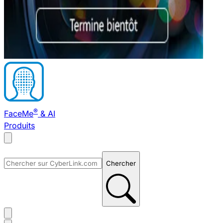
®
FaceMe
& AI
Produits
Chercher